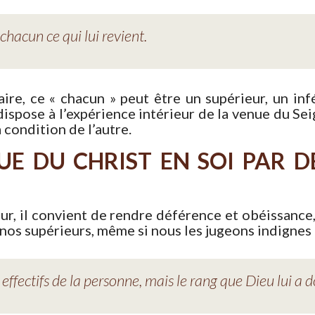
 chacun ce qui lui revient.
re, ce « chacun » peut être un supérieur, un infé
 dispose à l’expérience intérieur de la venue du Se
a condition de l’autre.
E DU CHRIST EN SOI PAR D
eur, il convient de rendre déférence et obéissance
 nos supérieurs, même si nous les jugeons indignes 
s effectifs de la personne, mais le rang que Dieu lui a 