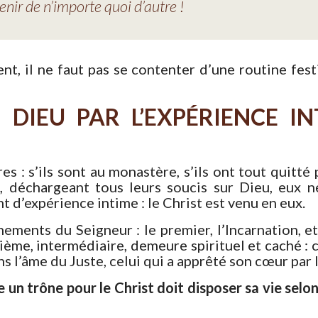
enir de n’importe quoi d’autre !
t, il ne faut pas se contenter d’une routine festi
DIEU PAR L’EXPÉRIENCE I
s : s’ils sont au monastère, s’ils ont tout quitté
s, déchargeant tous leurs soucis sur Dieu, eux n
nt d’expérience intime : le Christ est venu en eux.
ements du Seigneur : le premier, l’Incarnation, et 
ième, intermédiaire, demeure spirituel et caché : c
ns l’âme du Juste, celui qui a apprêté son cœur par l
un trône pour le Christ doit disposer sa vie selon 