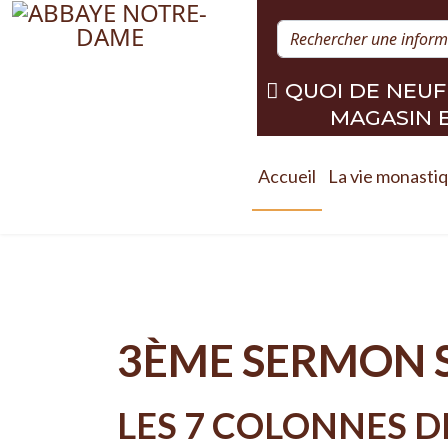
QUOI DE NEUF
MAGASIN 
Accueil
La vie monasti
3ÈME SERMON S
LES 7 COLONNES D