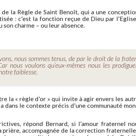
 de la Règle de Saint Benoît, qui a une conceptio
tisée : c’est la fonction reçue de Dieu par l’Eglis
ou son charme – ou leur absence.
vons, nous sommes tenus, de par le droit de la frater
 Car nous voulons qu’eux-mêmes nous les prodiguent
notre faiblesse.
tre la « règle d’or » qui invite à agir envers les a
a dans le contexte précis d’une communauté mona
ctives, répond Bernard, si l’amour fraternel nou
la prière, accompagnée de la correction fraternelle 