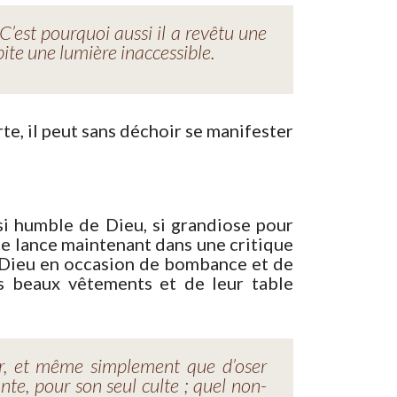
. C’est pourquoi aussi il a revêtu une
bite une lumière inaccessible.
te, il peut sans déchoir se manifester
si humble de Dieu, si grandiose pour
se lance maintenant dans une critique
e Dieu en occasion de bombance et de
rs beaux vêtements et de leur table
ir, et même simplement que d’oser
nte, pour son seul culte ; quel non-