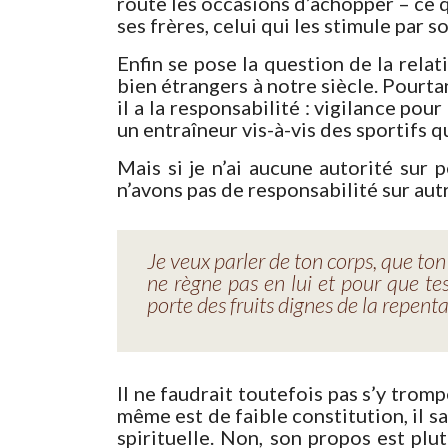
route les occasions d’achopper – ce qu
ses frères, celui qui les stimule par s
Enfin se pose la question de la relati
bien étrangers à notre siècle. Pourta
il a la responsabilité : vigilance po
un entraîneur vis-à-vis des sportifs qu
Mais si je n’ai aucune autorité sur 
n’avons pas de responsabilité sur aut
Je veux parler de ton corps, que ton
ne règne pas en lui et pour que tes
porte des fruits dignes de la repent
Il ne faudrait toutefois pas s’y tromp
même est de faible constitution, il 
spirituelle. Non, son propos est plu