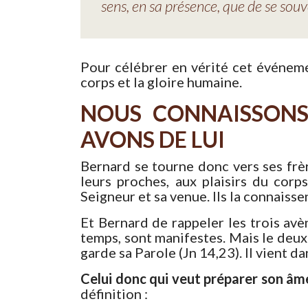
sens, en sa présence, que de se souv
Pour célébrer en vérité cet événemen
corps et la gloire humaine.
NOUS CONNAISSONS 
AVONS DE LUI
Bernard se tourne donc vers ses frère
leurs proches, aux plaisirs du corp
Seigneur et sa venue. Ils la connaisse
Et Bernard de rappeler les trois avèn
temps, sont manifestes. Mais le deux
garde sa Parole (Jn 14,23). Il vient da
Celui donc qui veut préparer son âme 
définition :