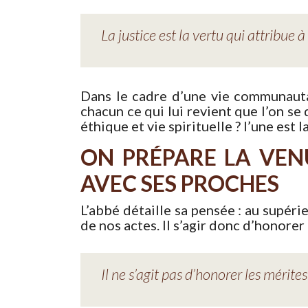
La justice est la vertu qui attribue à
Dans le cadre d’une vie communautai
chacun ce qui lui revient que l’on se
éthique et vie spirituelle ? l’une est l
ON PRÉPARE LA VENU
AVEC SES PROCHES
L’abbé détaille sa pensée : au supéri
de nos actes. Il s’agir donc d’honorer
Il ne s’agit pas d’honorer les mérite