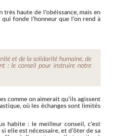
n très haute de l’obéissance, mais en
e qui fonde l’honneur que l’on rend à
nité et de la solidarité humaine, de
 : le conseil pour instruire notre
utres comme on aimerait qu’ils agissent
stique, où les échanges sont limités
s habite : le meilleur conseil, c’est
si elle est nécessaire, et d’ôter de sa