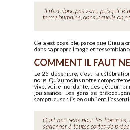
Il n’est donc pas venu, puisqu’il éta
forme humaine, dans laquelle on pouv
Cela est possible, parce que Dieu a c
dans sa propre image et ressemblanc
COMMENT IL FAUT NE
Le 25 décembre, c’est la célébratio
nous. Qu’au moins notre comportement
vive, voire mordante, des détournem
jouissance. Les gens se préoccupen
somptueuse : ils en oublient l’essentie
Quel non-sens pour les hommes, a
s’adonner à toutes sortes de prépar