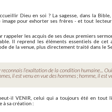
ueillir Dieu en soi ? La sagesse, dans la Bible,
 image pour exhorter ses frères - et tout lecteur
rappeler les acquis de ses deux premiers sermons
able. Il reprend les éléments essentiels de cet
e de la venue, plus directement traité dans le 
 reconnais l’exaltation de la condition humaine... Oui,
hommes, il est venu en vue des hommes ; homme, il est v
ut-il VENIR, celui qui a toujours été en tout li
 à sa création :