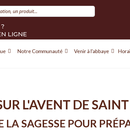
Rechercher
 ?
EN LIGNE
que
Notre Communauté
Venir à l'abbaye
Hora
UR L'AVENT DE SAIN
E LA SAGESSE POUR PRÉP