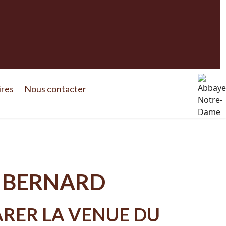
ires
Nous contacter
T BERNARD
ARER LA VENUE DU