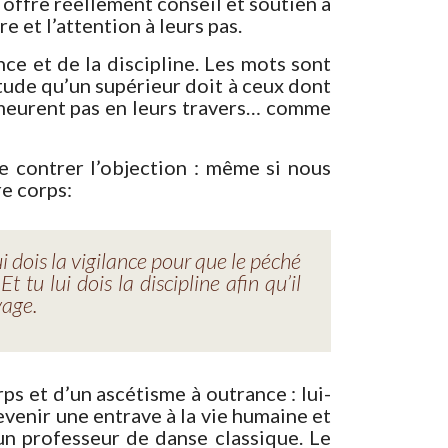
l offre réellement conseil et soutien à
re et l’attention à leurs pas.
ance et de la discipline. Les mots sont
itude qu’un supérieur doit à ceux dont
 demeurent pas en leurs travers… comme
de contrer l’objection : même si nous
re corps:
i dois la vigilance pour que le péché
tu lui dois la discipline afin qu’il
vage.
rps et d’un ascétisme à outrance : lui-
venir une entrave à la vie humaine et
’un professeur de danse classique. Le