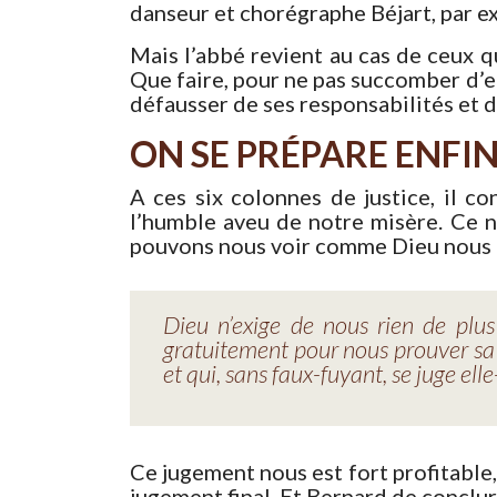
danseur et chorégraphe Béjart, par ex
Mais l’abbé revient au cas de ceux qu
Que faire, pour ne pas succomber d’ef
défausser de ses responsabilités et de
ON SE PRÉPARE ENFIN
A ces six colonnes de justice, il 
l’humble aveu de notre misère. Ce n’
pouvons nous voir comme Dieu nous c
Dieu n’exige de nous rien de plus 
gratuitement pour nous prouver sa g
et qui, sans faux-fuyant, se juge el
Ce jugement nous est fort profitable
jugement final. Et Bernard de conclur