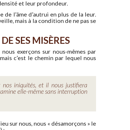
densité et leur profondeur.
 de l’âme d’autrui en plus de la leur.
ille, mais à la condition de ne pas se
 DE SES MISÈRES
ue nous exerçons sur nous-mêmes par
 mais c’est le chemin par lequel nous
os iniquités, et il nous justifiera
’examine elle-même sans interruption
ieu sur nous, nous « désamorçons » le
 :