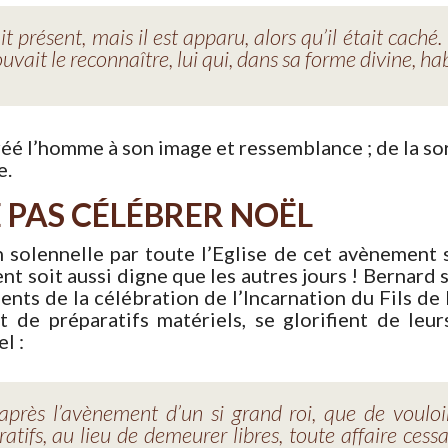
it présent, mais il est apparu, alors qu’il était caché
ait le reconnaître, lui qui, dans sa forme divine, ha
réé l’homme à son image et ressemblance ; de la sor
e.
 PAS CÉLÉBRER NOËL
n solennelle par toute l’Eglise de cet avènement 
 soit aussi digne que les autres jours ! Bernard 
ents de la célébration de l’Incarnation du Fils d
t de préparatifs matériels, se glorifient de leu
l :
près l’avènement d’un si grand roi, que de voulo
atifs, au lieu de demeurer libres, toute affaire cessa