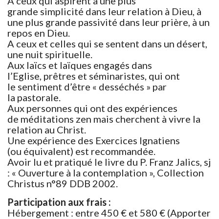
A ceux qui aspirent à une plus
grande simplicité dans leur relation à Dieu, à
une plus grande passivité dans leur prière, à un
repos en Dieu.
A ceux et celles qui se sentent dans un désert,
une nuit spirituelle.
Aux laïcs et laïques engagés dans
l’Eglise, prêtres et séminaristes, qui ont
le sentiment d’être « desséchés » par
la pastorale.
Aux personnes qui ont des expériences
de méditations zen mais cherchent à vivre la
relation au Christ.
Une expérience des Exercices Ignatiens
(ou équivalent) est recommandée.
Avoir lu et pratiqué le livre du P. Franz Jalics, sj
: « Ouverture à la contemplation », Collection
Christus n°89 DDB 2002.
Participation aux frais :
Hébergement : entre 450 € et 580 € (Apporter