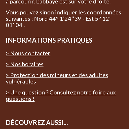
à parcourir. L’abbaye est sur votre droite.
Vous pouvez sinon indiquer les coordonnées
suivantes : Nord 44° 1’24’’39 - Est 5° 12’
01’’04 .
INFORMATIONS PRATIQUES
> Nous contacter
> Nos horaires
> Protection des mineurs et des adultes
vulnérables
> Une question ? Consultez notre foire aux
questions !
DÉCOUVREZ AUSSI...