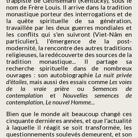
trappiste de Gethsémani (Kentucky), sous le
nom de Frère Louis. Il arrive dans la tradition
monastique porteur des interrogations et de
la quête spirituelle de sa génération,
travaillée par les deux guerres mondiales et
les conflits qui s'en suivront (Viet-Nâm en
particulier), l'émergence de la post-
modernité, la rencontre des autres traditions
religieuses, la redécouverte des sources de la
tradition monastique... Il partage sa
recherche spirituelle dans de nombreux
ouvrages : son autobiographie
La nuit privée
d'étoiles
, mais aussi des essais comme
Les voies
de la vraie prière
ou
Semences de
contemplation
et
Nouvelles semences de
contemplation
,
Le nouvel Homme
...
Bien que le monde ait beaucoup changé ces
cinquante dernières années, et que l'actualité
à laquelle il réagit se soit transformée, les
questionnements soulevés demeurent, et son