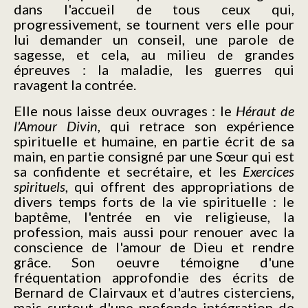
dans l'accueil de tous ceux qui,
progressivement, se tournent vers elle pour
lui demander un conseil, une parole de
sagesse, et cela, au milieu de grandes
épreuves : la maladie, les guerres qui
ravagent la contrée.
Elle nous laisse deux ouvrages : le
Héraut de
l'Amour Divin
, qui retrace son expérience
spirituelle et humaine, en partie écrit de sa
main, en partie consigné par une Sœur qui est
sa confidente et secrétaire, et les
Exercices
spirituels
, qui offrent des appropriations de
divers temps forts de la vie spirituelle : le
baptême, l'entrée en vie religieuse, la
profession, mais aussi pour renouer avec la
conscience de l'amour de Dieu et rendre
grâce. Son oeuvre témoigne d'une
fréquentation approfondie des écrits de
Bernard de Clairvaux et d'autres cisterciens,
mais surtout d'une profonde intégration de