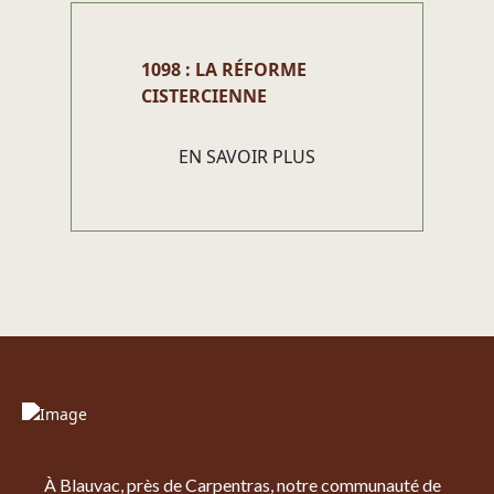
1098 : LA RÉFORME
CISTERCIENNE
EN SAVOIR PLUS
À Blauvac, près de Carpentras, notre communauté de