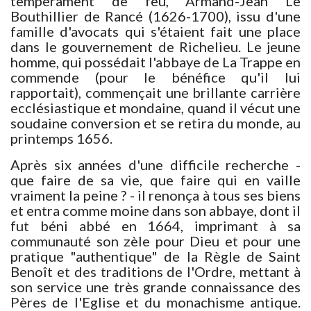
tempérament de feu, Armand-Jean Le
Bouthillier de Rancé (1626-1700), issu d'une
famille d'avocats qui s'étaient fait une place
dans le gouvernement de Richelieu. Le jeune
homme, qui possédait l'abbaye de La Trappe en
commende (pour le bénéfice qu'il lui
rapportait), commençait une brillante carrière
ecclésiastique et mondaine, quand il vécut une
soudaine conversion et se retira du monde, au
printemps 1656.
Après six années d'une difficile recherche -
que faire de sa vie, que faire qui en vaille
vraiment la peine ? - il renonça à tous ses biens
et entra comme moine dans son abbaye, dont il
fut béni abbé en 1664, imprimant à sa
communauté son zèle pour Dieu et pour une
pratique "authentique" de la Règle de Saint
Benoît et des traditions de l'Ordre, mettant à
son service une très grande connaissance des
Pères de l'Eglise et du monachisme antique.