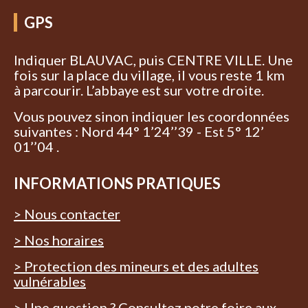
GPS
Indiquer BLAUVAC, puis CENTRE VILLE. Une
fois sur la place du village, il vous reste 1 km
à parcourir. L’abbaye est sur votre droite.
Vous pouvez sinon indiquer les coordonnées
suivantes : Nord 44° 1’24’’39 - Est 5° 12’
01’’04 .
INFORMATIONS PRATIQUES
> Nous contacter
> Nos horaires
> Protection des mineurs et des adultes
vulnérables
> Une question ? Consultez notre foire aux