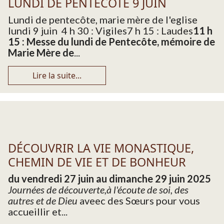
LUNDI DE PENTECÔTE 9 JUIN
Lundi de pentecôte, marie mère de l'eglise
lundi 9 juin 4 h 30 : Vigiles7 h 15 : Laudes
11 h
15 : Messe du lundi de Pentecôte, mémoire de
Marie Mère de
...
Lire la suite...
DÉCOUVRIR LA VIE MONASTIQUE,
CHEMIN DE VIE ET DE BONHEUR
du vendredi 27 juin au dimanche 29 juin 2025
Journées de découverte,à l'écoute de soi, des
autres et de Dieu
aveec des Sœurs pour vous
accueillir et...