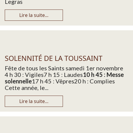
Legras
Lire la suite...
SOLENNITÉ DE LA TOUSSAINT
Fête de tous les Saints samedi 1er novembre
4 h 30 : Vigiles7 h 15 : Laudes
10 h 45 : Messe
solennelle
17 h 45 : Vêpres
20 h : Complies
Cette année, le...
Lire la suite...