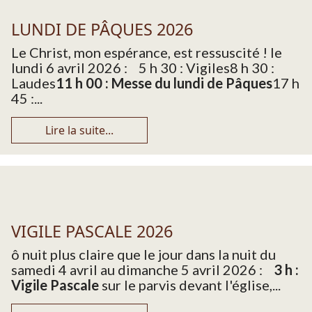
LUNDI DE PÂQUES 2026
Le Christ, mon espérance, est ressuscité ! le
lundi 6 avril 2026 : 5 h 30 : Vigiles8 h 30 :
Laudes
11 h 00 : Messe du lundi de Pâques
17 h
45 :...
Lire la suite...
VIGILE PASCALE 2026
ô nuit plus claire que le jour dans la nuit du
samedi 4 avril au dimanche 5 avril 2026 :
3 h :
Vigile Pascale
sur le parvis devant l'église,...