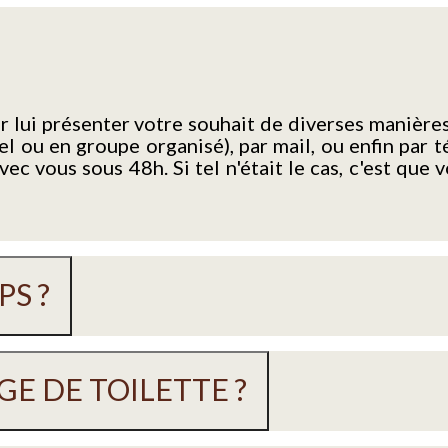
lui présenter votre souhait de diverses manières :
nel ou en groupe organisé), par mail, ou enfin par
ec vous sous 48h. Si tel n'était le cas, c'est que
PS ?
GE DE TOILETTE ?