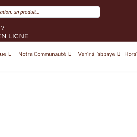
Rechercher
 ?
EN LIGNE
que
Notre Communauté
Venir à l'abbaye
Hora