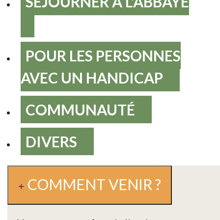
SEJOURNER A L'ABBAYE
POUR LES PERSONNES
AVEC UN HANDICAP
COMMUNAUTÉ
DIVERS
COMMENT VENIR ?