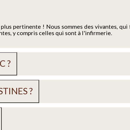
a plus pertinente ! Nous sommes des vivantes, qu
s, y compris celles qui sont à l'infirmerie.
C ?
TINES ?