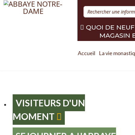
QUOI DE NEUF
MAGASIN 
Accueil
La vie monasti
VISITEURS D'UN
MOMENT