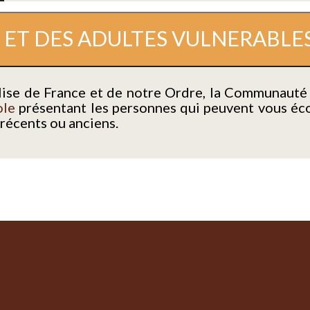
 ET DES ADULTES VULNERABLE
se de France et de notre Ordre, la Communauté s
ole
présentant les personnes qui peuvent vous éco
 récents ou anciens.