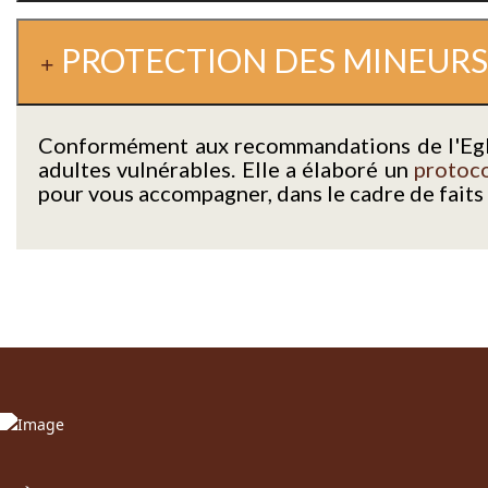
PROTECTION DES MINEURS
Conformément aux recommandations de l'Egli
adultes vulnérables. Elle a élaboré un
protoc
pour vous accompagner, dans le cadre de faits