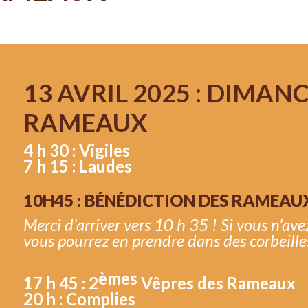
13 AVRIL 2025 : DIMAN
RAMEAUX
4 h 30 : Vigiles
7 h 15 : Laudes
10H45 : BÉNÉDICTION DES RAMEAUX
Merci d'arriver vers 10 h 35 ! Si vous n'ave
vous pourrez en prendre dans des corbeilles
èmes
17 h 45 : 2
Vêpres des Rameaux
20 h : Complies