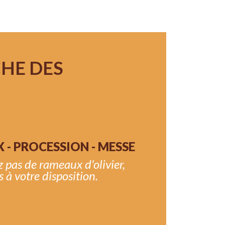
CHE DES
 - PROCESSION - MESSE
z pas de rameaux d'olivier,
 à votre disposition.