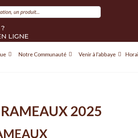
Rechercher
 ?
EN LIGNE
que
Notre Communauté
Venir à l'abbaye
Hora
 RAMEAUX 2025
RAMEAUX