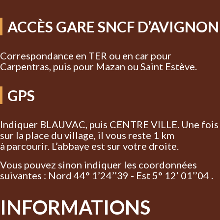
ACCÈS GARE SNCF D’AVIGNON
Correspondance en TER ou en car pour
Carpentras, puis pour Mazan ou Saint Estève.
GPS
Indiquer BLAUVAC, puis CENTRE VILLE. Une fois
sur la place du village, il vous reste 1 km
à parcourir. L’abbaye est sur votre droite.
Vous pouvez sinon indiquer les coordonnées
suivantes : Nord 44° 1’24’’39 - Est 5° 12’ 01’’04 .
INFORMATIONS