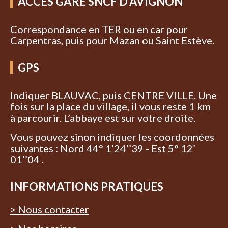
ACCÈS GARE SNCF D’AVIGNON
Correspondance en TER ou en car pour
Carpentras, puis pour Mazan ou Saint Estève.
GPS
Indiquer BLAUVAC, puis CENTRE VILLE. Une
fois sur la place du village, il vous reste 1 km
à parcourir. L’abbaye est sur votre droite.
Vous pouvez sinon indiquer les coordonnées
suivantes : Nord 44° 1’24’’39 - Est 5° 12’
01’’04 .
INFORMATIONS PRATIQUES
> Nous contacter