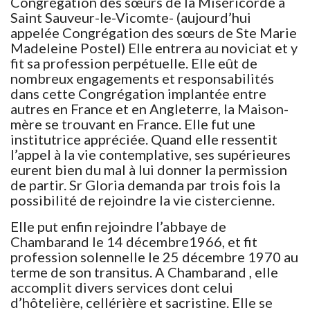
Congrégation des sœurs de la Miséricorde à
Saint Sauveur-le-Vicomte- (aujourd’hui
appelée Congrégation des sœurs de Ste Marie
Madeleine Postel) Elle entrera au noviciat et y
fit sa profession perpétuelle. Elle eût de
nombreux engagements et responsabilités
dans cette Congrégation implantée entre
autres en France et en Angleterre, la Maison-
mère se trouvant en France. Elle fut une
institutrice appréciée. Quand elle ressentit
l’appel à la vie contemplative, ses supérieures
eurent bien du mal à lui donner la permission
de partir. Sr Gloria demanda par trois fois la
possibilité de rejoindre la vie cistercienne.
Elle put enfin rejoindre l’abbaye de
Chambarand le 14 décembre1966, et fit
profession solennelle le 25 décembre 1970 au
terme de son transitus. A Chambarand , elle
accomplit divers services dont celui
d’hôtelière, cellérière et sacristine. Elle se