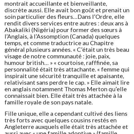
montrait accueillante et bienveillante,
discrète aussi. Elle avait bon goût et prenait un
soin particulier des fleurs…Dans l’Ordre, elle
rendit divers services entre autres : deux ans à
Abakaliki (Nigéria) pour former des sœurs à
l’Anglais, à l’Assomption (Canada) quelques
temps, et comme traductrice au Chapitre
général plusieurs années. « C’était un très beau
visage de notre communauté : joie, paix,
humour british… » « courtoise, rafffinée, sa
personnalité était très attachante. « femme qui
inspirait une sécurité tranquille et apaisante,
relativisant sans perdre le cap. » Elle aimait lire
en anglais notamment Thomas Merton qu’elle
connaissait bien. Elle était très attachée à la
famille royale de son pays natale.
Fille unique, elle a cependant cultivé des liens
très forts avec quelques cousins restés en
Angleterre auxquels elle était très attachée et
aussi avec « une famille adoptive » (famille