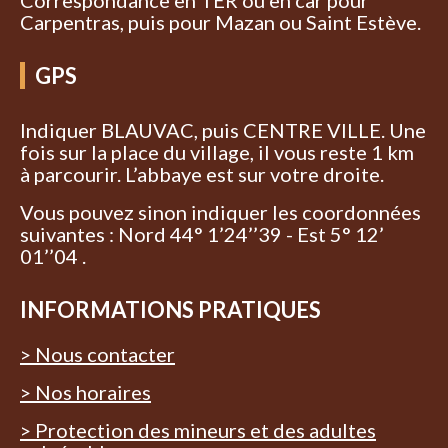
Correspondance en TER ou en car pour
Carpentras, puis pour Mazan ou Saint Estève.
GPS
Indiquer BLAUVAC, puis CENTRE VILLE. Une
fois sur la place du village, il vous reste 1 km
à parcourir. L’abbaye est sur votre droite.
Vous pouvez sinon indiquer les coordonnées
suivantes : Nord 44° 1’24’’39 - Est 5° 12’
01’’04 .
INFORMATIONS PRATIQUES
> Nous contacter
> Nos horaires
> Protection des mineurs et des adultes