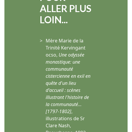
ALLER PLUS
LOIN...
Mère Marie de la
Trinité Kervingant
ocso,
Une odyssée
monastique: une
communauté
cistercienne en exil en
quête d'un lieu
d'accueil : scènes
illustrant l'histoire de
la communauté...
[1797-1802]
,
illustrations de Sr
Clare Nash,