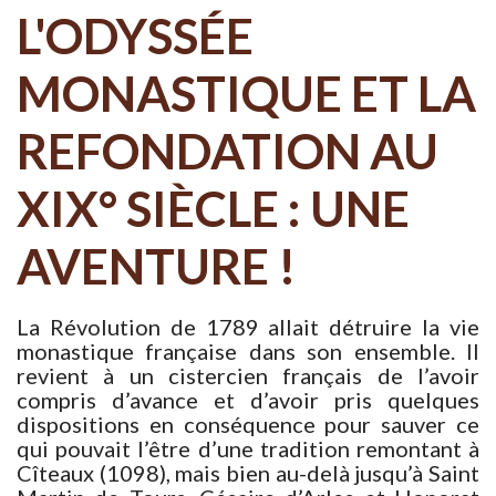
L'ODYSSÉE
MONASTIQUE ET LA
REFONDATION AU
XIX° SIÈCLE : UNE
AVENTURE !
La Révolution de 1789 allait détruire la vie
monastique française dans son ensemble. Il
revient à un cistercien français de l’avoir
compris d’avance et d’avoir pris quelques
dispositions en conséquence pour sauver ce
qui pouvait l’être d’une tradition remontant à
Cîteaux (1098), mais bien au-delà jusqu’à Saint