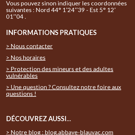
Vous pouvez sinon indiquer les coordonnées
suivantes : Nord 44° 1’24’’39 - Est 5° 12’
01’’04 .
INFORMATIONS PRATIQUES
> Nous contacter
> Nos horaires
> Protection des mineurs et des adultes
vulnérables
> Une question ? Consultez notre foire aux
questions !
DÉCOUVREZ AUSSI...
> Notre blog : blog.abbaye-blauvac.com