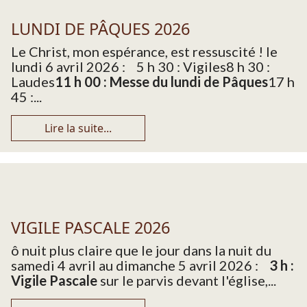
LUNDI DE PÂQUES 2026
Le Christ, mon espérance, est ressuscité ! le
lundi 6 avril 2026 : 5 h 30 : Vigiles8 h 30 :
Laudes
11 h 00 : Messe du lundi de Pâques
17 h
45 :...
Lire la suite...
VIGILE PASCALE 2026
ô nuit plus claire que le jour dans la nuit du
samedi 4 avril au dimanche 5 avril 2026 :
3 h :
Vigile Pascale
sur le parvis devant l'église,...