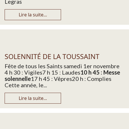
Legras
Lire la suite...
SOLENNITÉ DE LA TOUSSAINT
Fête de tous les Saints samedi 1er novembre
4 h 30 : Vigiles7 h 15 : Laudes
10 h 45 : Messe
solennelle
17 h 45 : Vêpres
20 h : Complies
Cette année, le...
Lire la suite...