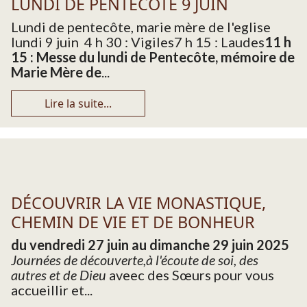
LUNDI DE PENTECÔTE 9 JUIN
Lundi de pentecôte, marie mère de l'eglise
lundi 9 juin 4 h 30 : Vigiles7 h 15 : Laudes
11 h
15 : Messe du lundi de Pentecôte, mémoire de
Marie Mère de
...
Lire la suite...
DÉCOUVRIR LA VIE MONASTIQUE,
CHEMIN DE VIE ET DE BONHEUR
du vendredi 27 juin au dimanche 29 juin 2025
Journées de découverte,à l'écoute de soi, des
autres et de Dieu
aveec des Sœurs pour vous
accueillir et...